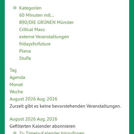
Kategorien
60 Minuten mit...
B90/DIE GRÜNEN Münster
Critical Mass
externe Veranstaltungen
fridaysforfuture
Plena
StuPa
Tag
Agenda
Monat
Woche
August 2026
Aug. 2026
Zurzeit gibt es keine bevorstehenden Veranstaltungen.
August 2026
Aug. 2026
Gefilterten Kalender abonnieren
Zu Timely-Kalender hinzufügen