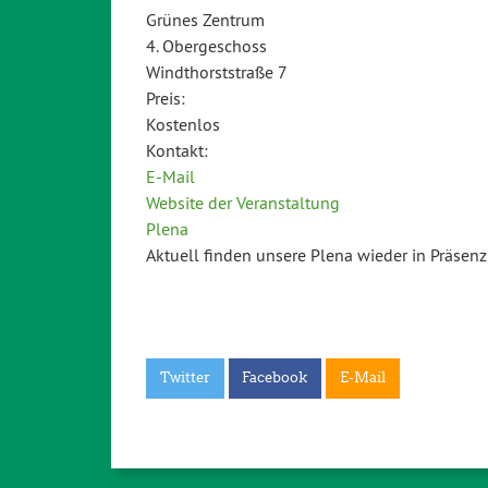
Grünes Zentrum
4. Obergeschoss
Windthorststraße 7
Preis:
Kostenlos
Kontakt:
E-Mail
Website der Veranstaltung
Plena
Aktuell finden unsere Plena wieder in Präsenz 
Twitter
Facebook
E-Mail