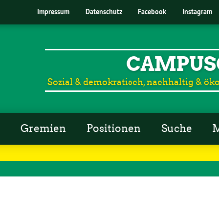
Impressum
Datenschutz
Facebook
Instagram
CAMPUS
Sozial & demokratisch, nachhaltig & öko
r
Gremien
Positionen
Suche
M