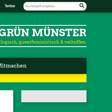
Twitter
GRÜN MÜNSTER
logisch, queerfeministisch & weltoffen.
itmachen