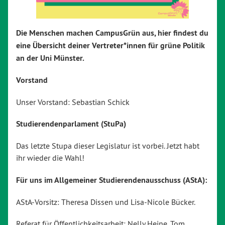
Die Menschen machen CampusGrün aus, hier findest du
eine Übersicht deiner Vertreter*innen für grüne Politik
an der Uni Münster.
Vorstand
Unser Vorstand: Sebastian Schick
Studierendenparlament (StuPa)
Das letzte Stupa dieser Legislatur ist vorbei. Jetzt habt
ihr wieder die Wahl!
Für uns im Allgemeiner Studierendenausschuss (AStA):
AStA-Vorsitz: Theresa Dissen und Lisa-Nicole Bücker.
Referat für Öffentlichkeitsarbeit: Nelly Heine, Tom