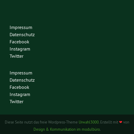
Impressum
Datenschutz
Facebook
Instagram
Twitter
Impressum
Datenschutz
Facebook
Instagram
Twitter
Diese Seite nutzt das freie Wordpress-Theme
Urwahl3000
. Erstellt mit
❤
von
Design & Kommunikation im modulbüro
.