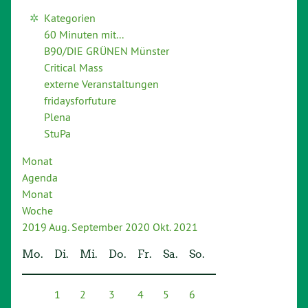
Kategorien
60 Minuten mit...
B90/DIE GRÜNEN Münster
Critical Mass
externe Veranstaltungen
fridaysforfuture
Plena
StuPa
Monat
Agenda
Monat
Woche
2019
Aug.
September 2020
Okt.
2021
Mo.
Di.
Mi.
Do.
Fr.
Sa.
So.
1
2
3
4
5
6