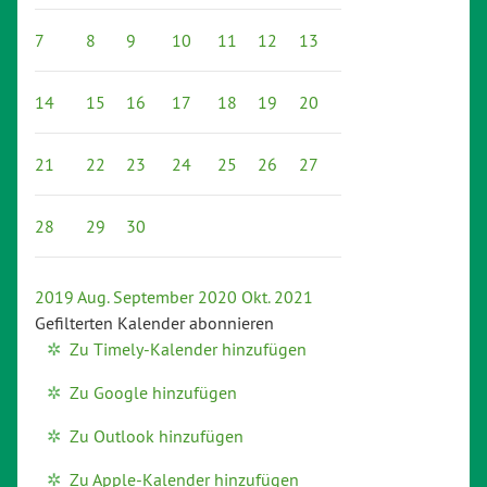
7
8
9
10
11
12
13
14
15
16
17
18
19
20
21
22
23
24
25
26
27
28
29
30
2019
Aug.
September 2020
Okt.
2021
Gefilterten Kalender abonnieren
Zu Timely-Kalender hinzufügen
Zu Google hinzufügen
Zu Outlook hinzufügen
Zu Apple-Kalender hinzufügen