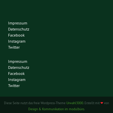
Impressum
Datenschutz
Facebook
Instagram
Twitter
Impressum
Datenschutz
Facebook
Instagram
Twitter
Diese Seite nutzt das freie Wordpress-Theme
Urwahl3000
. Erstellt mit
❤
von
Design & Kommunikation im modulbüro
.