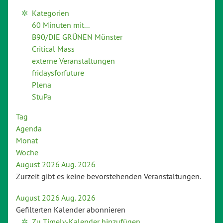
Kategorien
60 Minuten mit...
B90/DIE GRÜNEN Münster
Critical Mass
externe Veranstaltungen
fridaysforfuture
Plena
StuPa
Tag
Agenda
Monat
Woche
August 2026
Aug. 2026
Zurzeit gibt es keine bevorstehenden Veranstaltungen.
August 2026
Aug. 2026
Gefilterten Kalender abonnieren
Zu Timely-Kalender hinzufügen