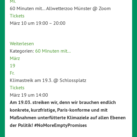
Mi.
60 Minuten mit… Allwetterzoo Münster
@ Zoom
Tickets
März 10 um 19:00 – 20:00
Weiterlesen
Kategorien:
60 Minuten mit...
März
19
Fr.
Klimastreik am 19.3.
@ Schlossplatz
Tickets
März 19 um 14:00
Am 19.03. streiken wir, denn wir brauchen endlich
konkrete, kurzfristige, Paris-konforme und mit
Maßnahmen unterfütterte Klimaziele auf allen Ebenen
der Politik! #NoMoreEmptyPromises