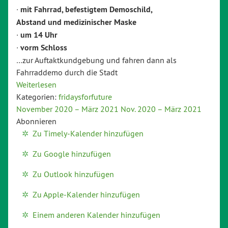
·
mit Fahrrad, befestigtem Demoschild,
Ab
stand und medizinischer Maske
·
um 14 Uhr
·
vorm Schloss
…zur Auftaktkundgebung und fahren dann als
Fahrraddemo durch die Stadt
Weiterlesen
Kategorien:
fridaysforfuture
November 2020 – März 2021
Nov. 2020 – März 2021
Abonnieren
Zu Timely-Kalender hinzufügen
Zu Google hinzufügen
Zu Outlook hinzufügen
Zu Apple-Kalender hinzufügen
Einem anderen Kalender hinzufügen