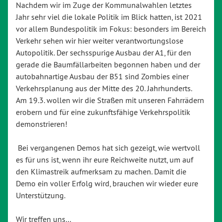
Nachdem wir im Zuge der Kommunalwahlen letztes
Jahr sehr viel die lokale Politik im Blick hatten, ist 2021
vor allem Bundespolitik im Fokus: besonders im Bereich
Verkehr sehen wir hier weiter verantwortungslose
Autopolitik. Der sechsspurige Ausbau der A1, für den
gerade die Baumfällarbeiten begonnen haben und der
autobahnartige Ausbau der B51 sind Zombies einer
Verkehrsplanung aus der Mitte des 20. Jahrhunderts.
Am 19.3. wollen wir die Straßen mit unseren Fahrrädern
erobern und für eine zukunftsfähige Verkehrspolitik
demonstrieren!
Bei vergangenen Demos hat sich gezeigt, wie wertvoll
es für uns ist, wenn ihr eure Reichweite nutzt, um auf
den Klimastreik aufmerksam zu machen. Damit die
Demo ein voller Erfolg wird, brauchen wir wieder eure
Unterstützung.
Wir treffen uns…