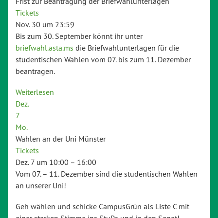
Frist zur Beantragung der Briefwahlunterlagen
Tickets
Nov. 30 um 23:59
Bis zum 30. September könnt ihr unter
briefwahl.asta.ms
die Briefwahlunterlagen für die
studentischen Wahlen vom 07. bis zum 11. Dezember
beantragen.
Weiterlesen
Dez.
7
Mo.
Wahlen an der Uni Münster
Tickets
Dez. 7 um 10:00 – 16:00
Vom 07. – 11. Dezember sind die studentischen Wahlen
an unserer Uni!
Geh wählen und schicke CampusGrün als Liste C mit
einer starken Stimme ins StuPa und in den Senat!