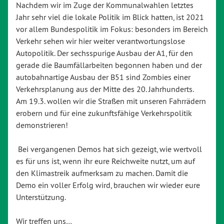
Nachdem wir im Zuge der Kommunalwahlen letztes
Jahr sehr viel die lokale Politik im Blick hatten, ist 2021
vor allem Bundespolitik im Fokus: besonders im Bereich
Verkehr sehen wir hier weiter verantwortungslose
Autopolitik. Der sechsspurige Ausbau der A1, für den
gerade die Baumfällarbeiten begonnen haben und der
autobahnartige Ausbau der B51 sind Zombies einer
Verkehrsplanung aus der Mitte des 20. Jahrhunderts.
Am 19.3. wollen wir die Straßen mit unseren Fahrrädern
erobern und für eine zukunftsfähige Verkehrspolitik
demonstrieren!
Bei vergangenen Demos hat sich gezeigt, wie wertvoll
es für uns ist, wenn ihr eure Reichweite nutzt, um auf
den Klimastreik aufmerksam zu machen. Damit die
Demo ein voller Erfolg wird, brauchen wir wieder eure
Unterstützung.
Wir treffen uns…