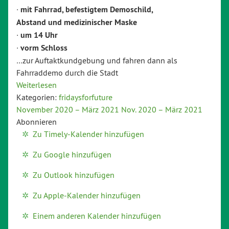
·
mit Fahrrad, befestigtem Demoschild,
Ab
stand und medizinischer Maske
·
um 14 Uhr
·
vorm Schloss
…zur Auftaktkundgebung und fahren dann als
Fahrraddemo durch die Stadt
Weiterlesen
Kategorien:
fridaysforfuture
November 2020 – März 2021
Nov. 2020 – März 2021
Abonnieren
Zu Timely-Kalender hinzufügen
Zu Google hinzufügen
Zu Outlook hinzufügen
Zu Apple-Kalender hinzufügen
Einem anderen Kalender hinzufügen