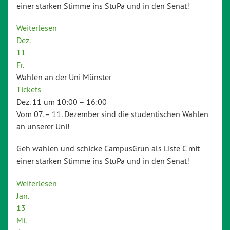
einer starken Stimme ins StuPa und in den Senat!
Weiterlesen
Dez.
11
Fr.
Wahlen an der Uni Münster
Tickets
Dez. 11 um 10:00 – 16:00
Vom 07. – 11. Dezember sind die studentischen Wahlen
an unserer Uni!
Geh wählen und schicke CampusGrün als Liste C mit
einer starken Stimme ins StuPa und in den Senat!
Weiterlesen
Jan.
13
Mi.