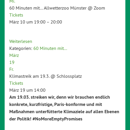
Mi.
60 Minuten mit… Allwetterzoo Münster
@ Zoom
Tickets
März 10 um 19:00 – 20:00
Weiterlesen
Kategorien:
60 Minuten mit...
März
19
Fr.
Klimastreik am 19.3.
@ Schlossplatz
Tickets
März 19 um 14:00
Am 19.03. streiken wir, denn wir brauchen endlich
konkrete, kurzfristige, Paris-konforme und mit
Maßnahmen unterfütterte Klimaziele auf allen Ebenen
der Politik! #NoMoreEmptyPromises