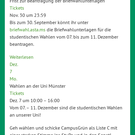
Frist zur Beantragung der Briefwahlunterlagen
Tickets
Nov. 30 um 23:59
Bis zum 30. September könnt ihr unter
briefwahl.asta.ms
die Briefwahlunterlagen für die
studentischen Wahlen vom 07. bis zum 11. Dezember
beantragen.
Weiterlesen
Dez.
7
Mo.
Wahlen an der Uni Münster
Tickets
Dez. 7 um 10:00 – 16:00
Vom 07. – 11. Dezember sind die studentischen Wahlen
an unserer Uni!
Geh wählen und schicke CampusGrün als Liste C mit
einer starken Stimme ins StuPa und in den Senat!