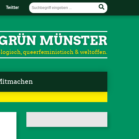
Twitter
GRÜN MÜNSTER
logisch, queerfeministisch & weltoffen.
itmachen