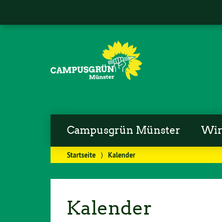
Campusgrün Münster
Wi
Startseite
⟩
Kalender
Kalender