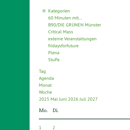
Kategorien
60 Minuten mit...
B90/DIE GRÜNEN Münster
Critical Mass
externe Veranstaltungen
fridaysforfuture
Plena
StuPa
Tag
Agenda
Monat
Woche
2025
Mai
Juni 2026
Juli
2027
Mo.
Di.
1
2