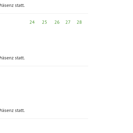
räsenz statt.
24
25
26
27
28
räsenz statt.
räsenz statt.