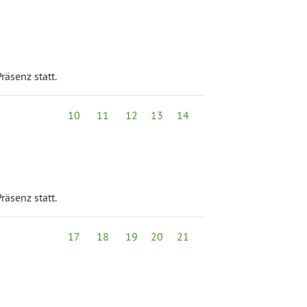
räsenz statt.
10
11
12
13
14
räsenz statt.
17
18
19
20
21