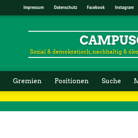
Impressum
Datenschutz
Facebook
Instagram
CAMPUS
Sozial & demokratisch, nachhaltig & öko
r
Gremien
Positionen
Suche
M