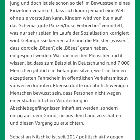
jung und doch ist sie schon so tief im Bewusstsein eines
Einzelnen verankert, dass sich kaum jemand eine Welt
ohne sie vorstellen kann. Kindern wird von klein auf
das Schema „gute Polizei/böse Verbrecher“ vermittelt,
was nur sehr selten im Laufe der Sozialisation korrigiert
wird. Gefängnisse kennen alle und die Meisten „wissen“,
dass dort die „Bösen“, die „Böses“ getan haben,
eingesperrt werden. Was die meisten Menschen nicht
wissen, ist, dass zum Beispiel in Deutschland rund 7 000
Menschen jährlich im Gefängnis sitzen, weil sie keinen
akzeptierten Fahrschein in öffentlichen Verkehrsmitteln
vorweisen konnten. Ebenso dürfte nur ähnlich wenigen
Menschen bewusst sein, dass Personen nicht wegen
einer strafrechtlichen Verurteilung in
Abschiebegefängnissen inhaftiert werden, sondern
einzig aus dem Grund, sie aus dem Land zu schaffen
und diesen Vorgang zu erleichtern.
Sebastian Nitschke ist seit 2017 politisch aktiv gegen