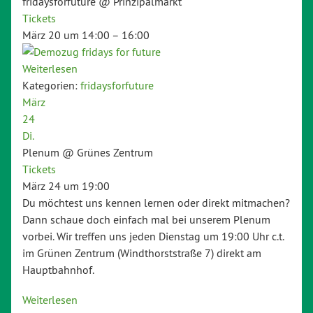
fridaysforfuture
@ Prinzipalmarkt
Tickets
März 20 um 14:00 – 16:00
Weiterlesen
Kategorien:
fridaysforfuture
März
24
Di.
Plenum
@ Grünes Zentrum
Tickets
März 24 um 19:00
Du möchtest uns kennen lernen oder direkt mitmachen?
Dann schaue doch einfach mal bei unserem Plenum
vorbei. Wir treffen uns jeden Dienstag um 19:00 Uhr c.t.
im Grünen Zentrum (Windthorststraße 7) direkt am
Hauptbahnhof.
Weiterlesen