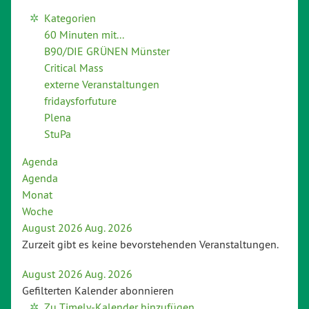
Kategorien
60 Minuten mit...
B90/DIE GRÜNEN Münster
Critical Mass
externe Veranstaltungen
fridaysforfuture
Plena
StuPa
Agenda
Agenda
Monat
Woche
August 2026
Aug. 2026
Zurzeit gibt es keine bevorstehenden Veranstaltungen.
August 2026
Aug. 2026
Gefilterten Kalender abonnieren
Zu Timely-Kalender hinzufügen