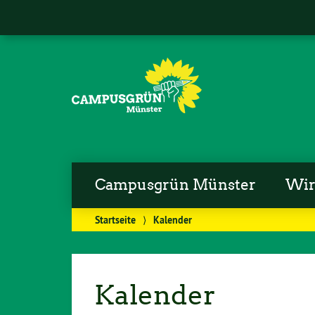
Campusgrün Münster
Wi
Startseite
⟩
Kalender
Kalender