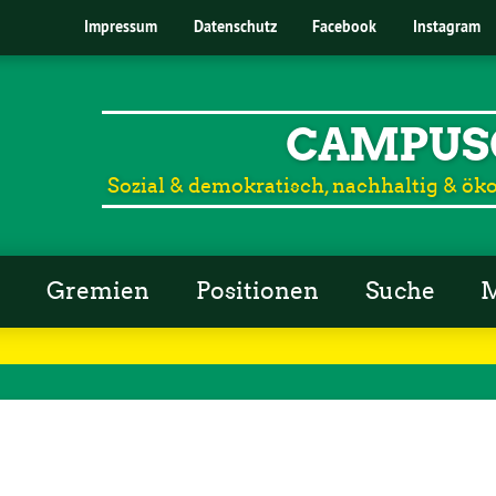
Impressum
Datenschutz
Facebook
Instagram
CAMPUS
Sozial & demokratisch, nachhaltig & öko
r
Gremien
Positionen
Suche
M