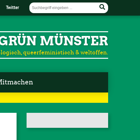
Twitter
GRÜN MÜNSTER
logisch, queerfeministisch & weltoffen.
itmachen