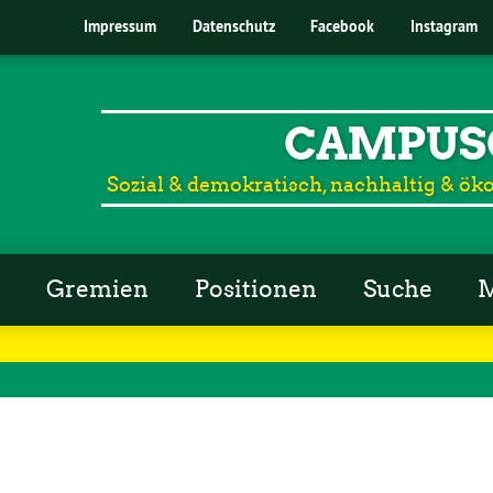
Impressum
Datenschutz
Facebook
Instagram
CAMPUS
Sozial & demokratisch, nachhaltig & öko
r
Gremien
Positionen
Suche
M