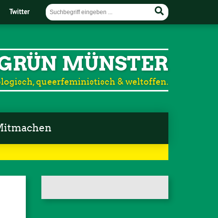
Twitter
GRÜN MÜNSTER
logisch, queerfeministisch & weltoffen.
itmachen