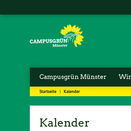
Campusgrün Münster
Wi
Startseite
⟩
Kalender
Kalender