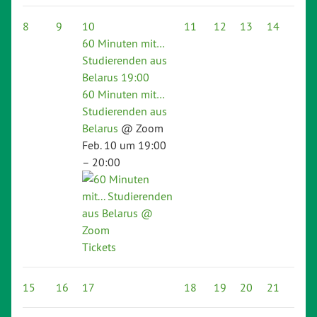
8
9
10
11
12
13
14
60 Minuten mit…
Studierenden aus
Belarus
19:00
60 Minuten mit…
Studierenden aus
Belarus
@ Zoom
Feb. 10 um 19:00
– 20:00
Tickets
15
16
17
18
19
20
21