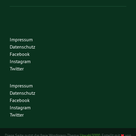
Impressum
Datenschutz
Facebook
Instagram
Twitter
Impressum
Datenschutz
Facebook
Instagram
Twitter
Diese Seite nutzt das freie Wordpress-Theme
Urwahl3000
. Erstellt mit
❤
von