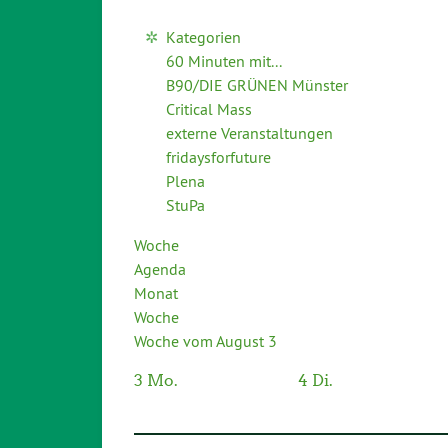
Kategorien
60 Minuten mit...
B90/DIE GRÜNEN Münster
Critical Mass
externe Veranstaltungen
fridaysforfuture
Plena
StuPa
Woche
Agenda
Monat
Woche
Woche vom August 3
3
Mo.
4
Di.