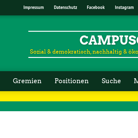
Impressum
Datenschutz
Facebook
Instagram
CAMPUS
Sozial & demokratisch, nachhaltig & öko
r
Gremien
Positionen
Suche
M