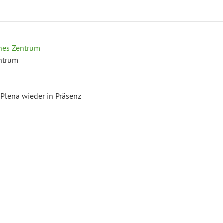
es Zentrum
ntrum
 Plena wieder in Präsenz