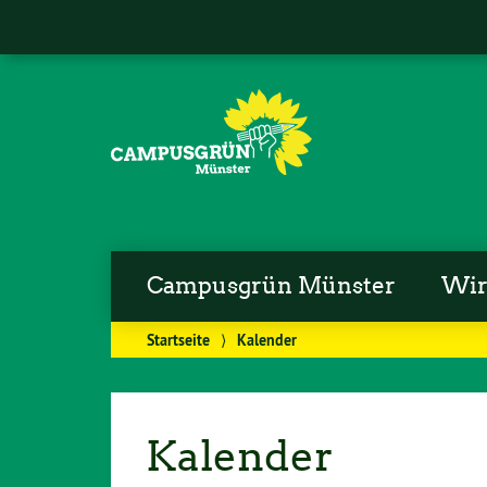
Campusgrün Münster
Wi
Startseite
⟩
Kalender
Kalender