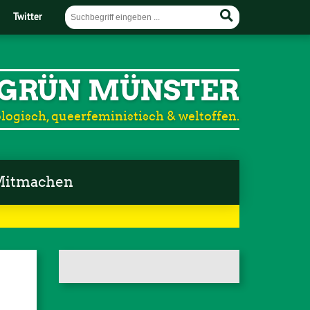
Twitter
GRÜN MÜNSTER
logisch, queerfeministisch & weltoffen.
itmachen