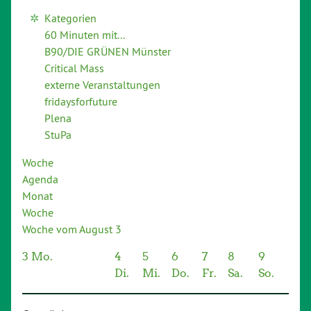
Kategorien
60 Minuten mit...
B90/DIE GRÜNEN Münster
Critical Mass
externe Veranstaltungen
fridaysforfuture
Plena
StuPa
Woche
Agenda
Monat
Woche
Woche vom August 3
3
Mo.
4
5
6
7
8
9
Di.
Mi.
Do.
Fr.
Sa.
So.