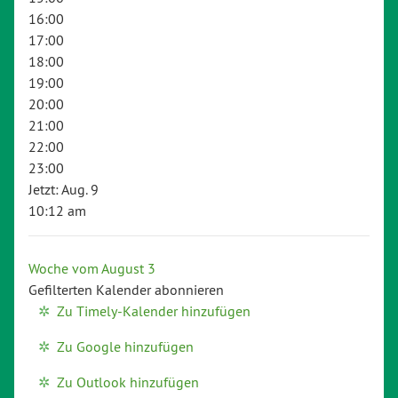
16:00
17:00
18:00
19:00
20:00
21:00
22:00
23:00
Jetzt: Aug. 9
10:12 am
Woche vom August 3
Gefilterten Kalender abonnieren
Zu Timely-Kalender hinzufügen
Zu Google hinzufügen
Zu Outlook hinzufügen