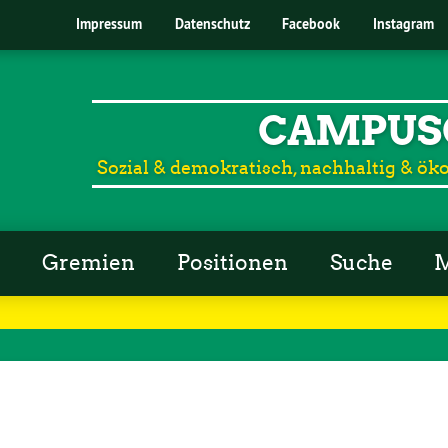
Impressum
Datenschutz
Facebook
Instagram
CAMPUS
Sozial & demokratisch, nachhaltig & öko
r
Gremien
Positionen
Suche
M