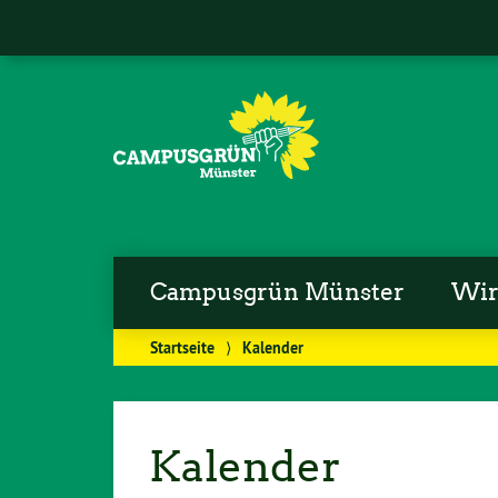
Campusgrün Münster
Wi
Startseite
⟩
Kalender
Kalender