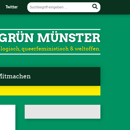
Twitter
GRÜN MÜNSTER
logisch, queerfeministisch & weltoffen.
itmachen