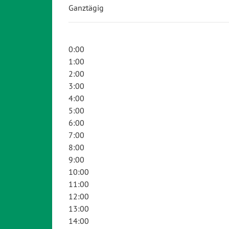
Ganztägig
0:00
1:00
2:00
3:00
4:00
5:00
6:00
7:00
8:00
9:00
10:00
11:00
12:00
13:00
14:00