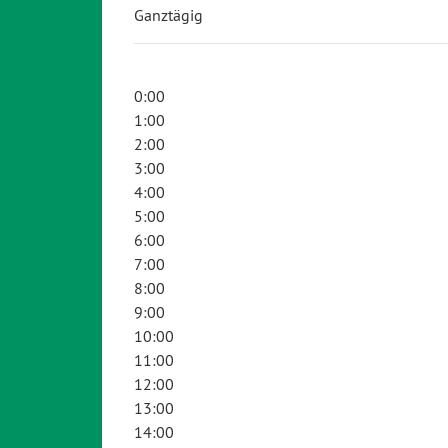
Ganztägig
0:00
1:00
2:00
3:00
4:00
5:00
6:00
7:00
8:00
9:00
10:00
11:00
12:00
13:00
14:00