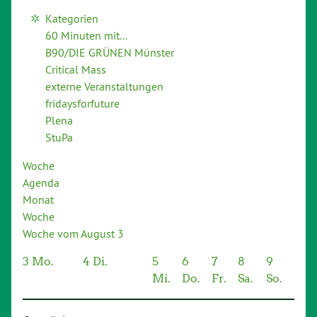
Kategorien
60 Minuten mit...
B90/DIE GRÜNEN Münster
Critical Mass
externe Veranstaltungen
fridaysforfuture
Plena
StuPa
Woche
Agenda
Monat
Woche
Woche vom August 3
3
Mo.
4
Di.
5
6
7
8
9
Mi.
Do.
Fr.
Sa.
So.