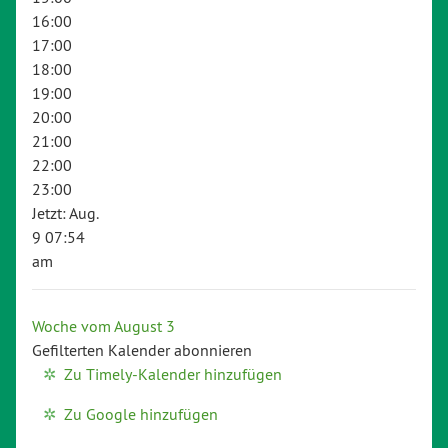
16:00
17:00
18:00
19:00
20:00
21:00
22:00
23:00
Jetzt: Aug.
9 07:54
am
Woche vom August 3
Gefilterten Kalender abonnieren
Zu Timely-Kalender hinzufügen
Zu Google hinzufügen